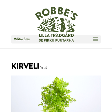
Valitse Sivu
KIRVELI
Yrtit