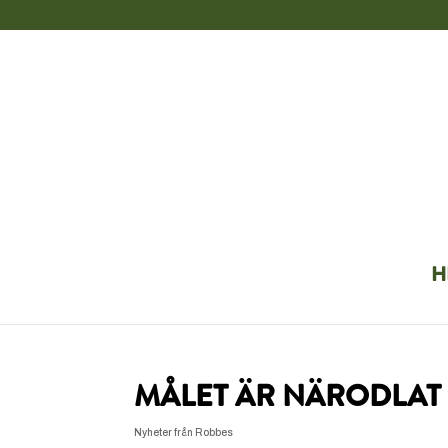
H
MÅLET ÄR NÄRODLAT 
Nyheter från Robbes