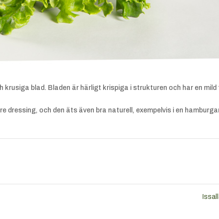
rusiga blad. Bladen är härligt krispiga i strukturen och har en mild f
e dressing, och den äts även bra naturell, exempelvis i en hamburga
Issal