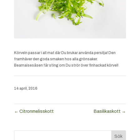
Körveln passar i all mat där Du brukar använda persilja! Den
framhäver den goda smaken hos alla grönsaker.
Bearnaisesåsen får sting om Du strör över finhackad körvel!
14 april, 2016
←
Citronmelisskott
Basilikaskott
→