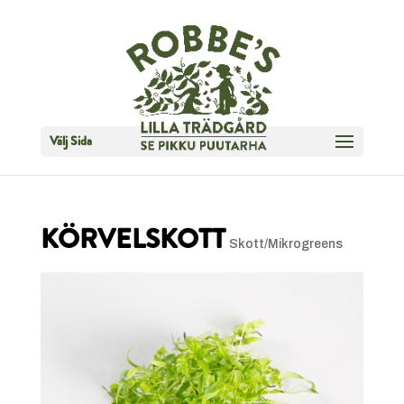
Välj Sida
KÖRVELSKOTT
Skott/Mikrogreens