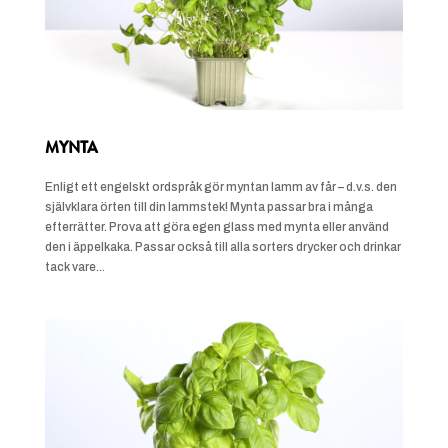
MYNTA
Enligt ett engelskt ordspråk gör myntan lamm av får – d.v.s. den
självklara örten till din lammstek! Mynta passar bra i många
efterrätter. Prova att göra egen glass med mynta eller använd
den i äppelkaka. Passar också till alla sorters drycker och drinkar
tack vare...